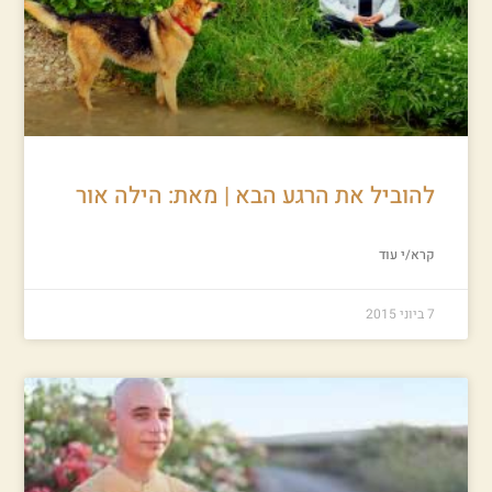
להוביל את הרגע הבא | מאת: הילה אור
קרא/י עוד
7 ביוני 2015