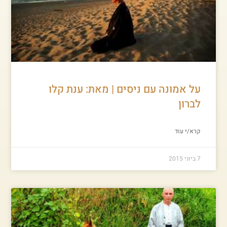
על אמונה עם ניסים | מאת: ענת קלו
לברון
קרא/י עוד
7 ביוני 2015