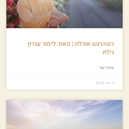
כשהרגש אוכלת | מאת: לימור עברון
גילת
קרא/י עוד
7 ביוני 2015