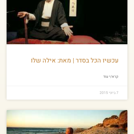
עכשיו הכל בסדר | מאת: אילה שלו
קרא/י עוד
7 ביוני 2015