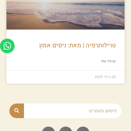
טרילותרפיה | מאת: ניסים אמון
קרא/י עוד
30 ביולי 2020