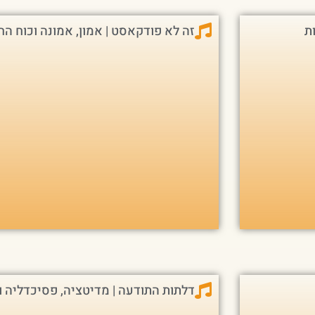
ות
זה לא פודקאסט | אמון, אמונה וכוח הח
דלתות התודעה | מדיטציה, פסיכדליה ו