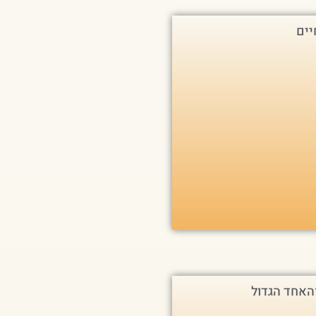
יים
האחד הגדול