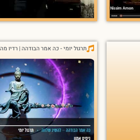
תרגול יומי - כה אמר הבודהה | רדיו מה