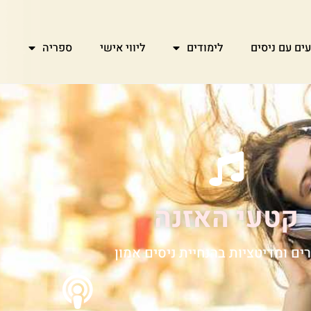
עים עם ניסים
לימודים
ליווי אישי
ספריה
ח
קטעי האזנה
ים ומדיטציות בהנחיית ניסים אמון