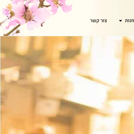
נות
צור קשר