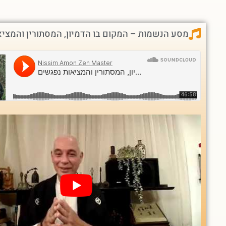
מסע הנשמות – המקום בו הדמיון, המסתורין והמצי