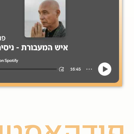
פודקאסטי