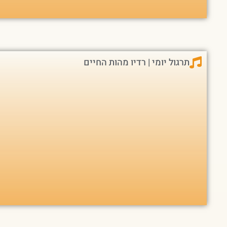
תרגול יומי | רדיו מהות החיים