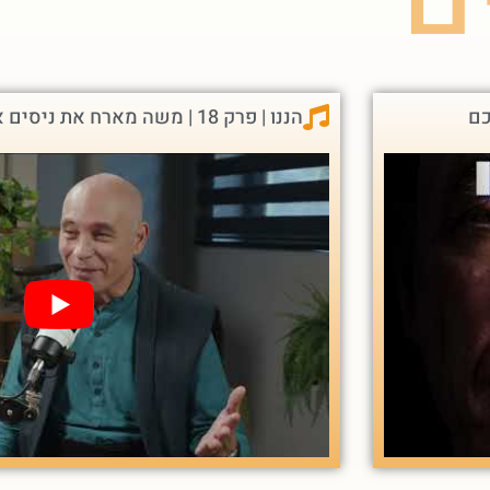
כם
הננו | פרק 18 | משה מארח את ניסים אמון