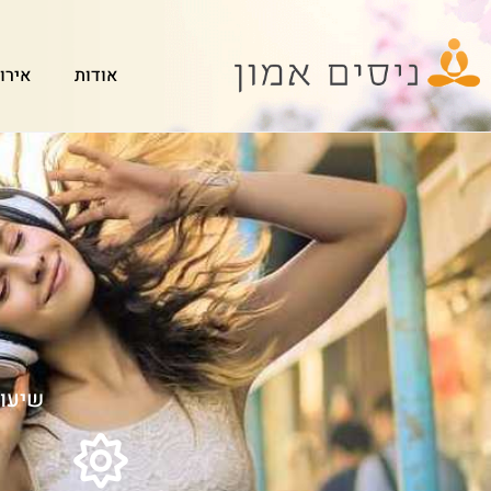
אודות
אירו
שיעור