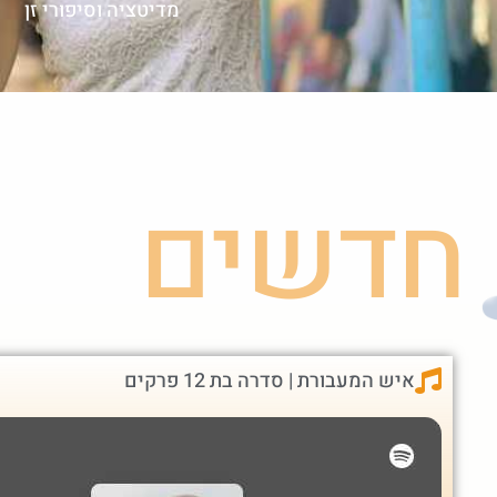
מדיטציה וסיפורי זן
חדשים
איש המעבורת | סדרה בת 12 פרקים