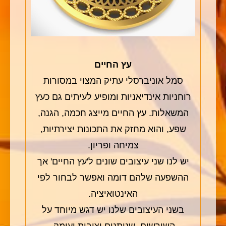
עץ החיים
סמל אוניברסלי עתיק המצוי במסורות
רוחניות אינדיאניות ומופיע לעיתים גם כעץ
המשאלות. עץ החיים מייצג חכמה, הגנה,
שפע, והוא מחזק את התכונות יצירתיות,
צמיחה ופריון.
יש לנו שני עיצובים שונים ל'עץ החיים' אך
ההשפעה שלהם דומה ואפשר לבחור לפי
האינטואיציה.
בשני העיצובים שלנו יש דגש מיוחד על
השורשים, שנותנים יציבות ועומק.