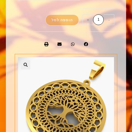
+
-
הוספה לסל
🔍